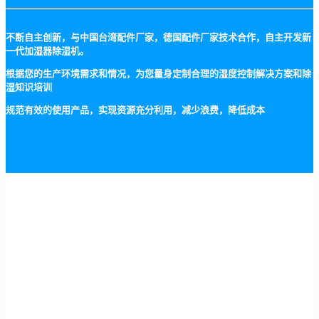
不断自主创新，与中国台湾配件厂家，德国配件厂家技术合作，自主开发新
一代加湿器除湿机。
根据您的生产环境需求和情况，为您量身定制合理的湿度控制解决方案和除
湿知识培训
规范有效的使用产品，实现资源充分利用，减少浪费，降低成本