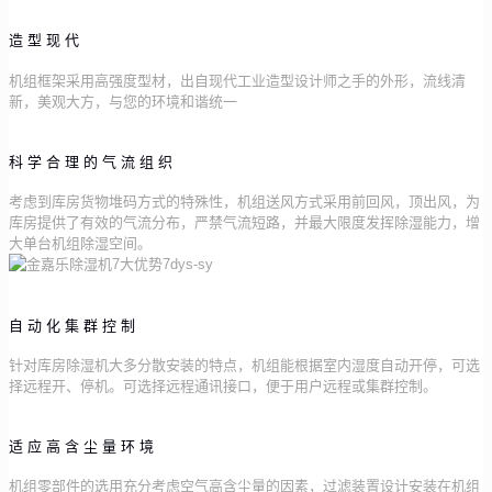
造型现代
机组框架采用高强度型材，出自现代工业造型设计师之手的外形，流线清
新，美观大方，与您的环境和谐统一
科学合理的气流组织
考虑到库房货物堆码方式的特殊性，机组送风方式采用前回风，顶出风，为
库房提供了有效的气流分布，严禁气流短路，并最大限度发挥除湿能力，增
大单台机组除湿空间。
自动化集群控制
针对库房除湿机大多分散安装的特点，机组能根据室内湿度自动开停，可选
择远程开、停机。可选择远程通讯接口，便于用户远程或集群控制。
适应高含尘量环境
机组零部件的选用充分考虑空气高含尘量的因素，过滤装置设计安装在机组