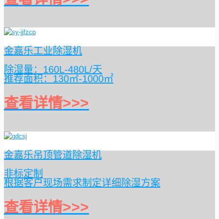
金嘉乐工业除湿机
除湿量：160L-480L/天
推荐面积：130㎡-1000㎡
查看详情>>>
金嘉乐吊顶管道除湿机
非标定制
根据客户现场需求制定详细除湿方案
查看详情>>>