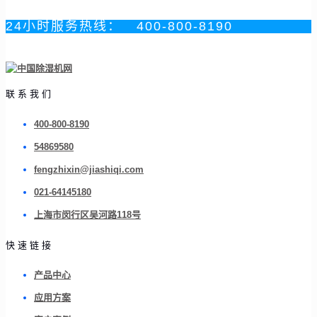
24小时服务热线：
400-800-8190
联系我们
400-800-8190
54869580
fengzhixin@jiashiqi.com
021-64145180
上海市闵行区吴河路118号
快速链接
产品中心
应用方案