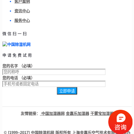
客户案例
资讯中心
服务中心
微信扫一扫
申请免费试用
您的名字 （必填）
您的电话 （必填）
友情链接：
中国加湿器网
金嘉乐加湿器
干雾宝加湿器
© [1999~2017]
中国除湿机网
版权所有
上海金嘉乐空气技术有限公司
承办