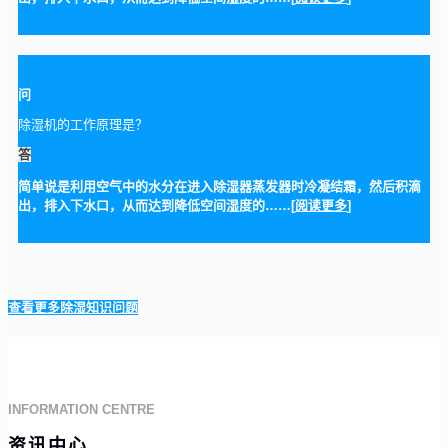
问
除湿机的工作原理是？
答
简单说是利用空气中的水分在进入除湿器蒸发器时冷凝结霜，然后积滴
出，排入下水口，从而达到降低空间湿度的……[
阅读更多
]
查看更多除湿知识问题
INFORMATION CENTRE
资讯中心