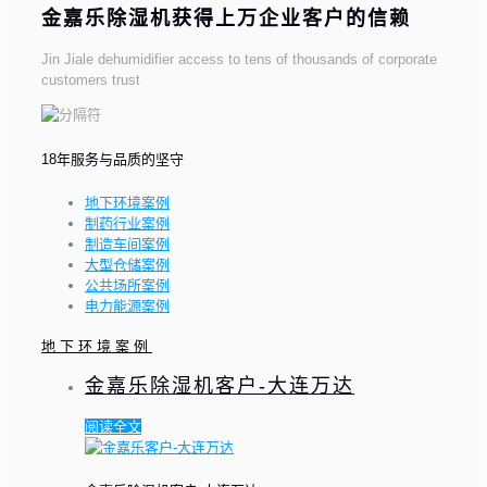
金嘉乐除湿机获得上万企业客户的信赖
Jin Jiale dehumidifier access to tens of thousands of corporate
customers trust
18年服务与品质的坚守
地下环境案例
制药行业案例
制造车间案例
大型仓储案例
公共场所案例
电力能源案例
地下环境案例
金嘉乐除湿机客户-大连万达
阅读全文