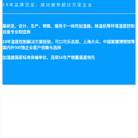
18年品牌沉淀，成功服务超过万家企业
集研发、设计、生产、销售、服务于一体的加湿器，除湿机等环境湿度控制
设备专业制造商
18年湿度控制解决方案经验，可口可乐总部，上海大众，中国紫檀博物馆等
国内外500强企业客户信赖与选择
加湿器国家标准参编单位，连续16年产销量遥遥领先