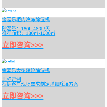
金嘉乐柜内冷冻除湿机
除湿量：160L-480L/天
推荐面积：130㎡-1000㎡
立即咨询>>>
金嘉乐大型转轮除湿机
非标定制
根据客户现场需求制定详细除湿方案
立即咨询>>>