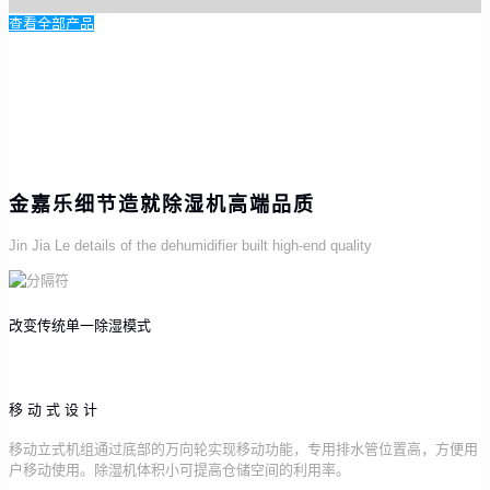
查看全部产品
金嘉乐细节造就除湿机高端品质
Jin Jia Le details of the dehumidifier built high-end quality
改变传统单一除湿模式
移动式设计
移动立式机组通过底部的万向轮实现移动功能，专用排水管位置高，方便用
户移动使用。除湿机体积小可提高仓储空间的利用率。